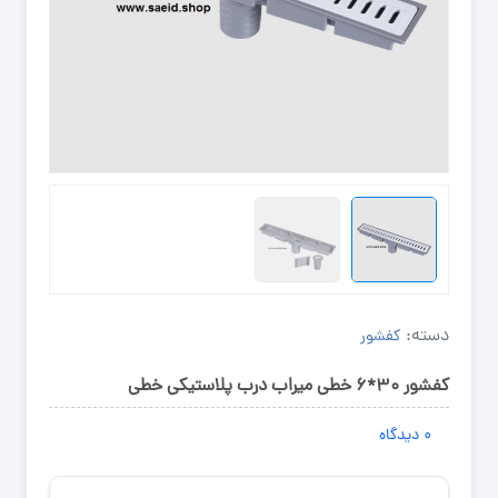
دسته:
کفشور
کفشور ۳۰*۶ خطی میراب درب پلاستیکی خطی
۰
دیدگاه