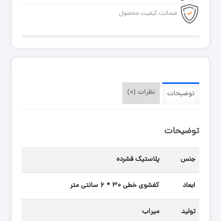
ضمانت کیفیت محصول
نظرات (۰)
توضیحات
توضیحات
جنس
پلاستیک فشرده
ابعاد
کفشوی خطی ۳۰ * ۶ سانتی متر
تولید
میراب