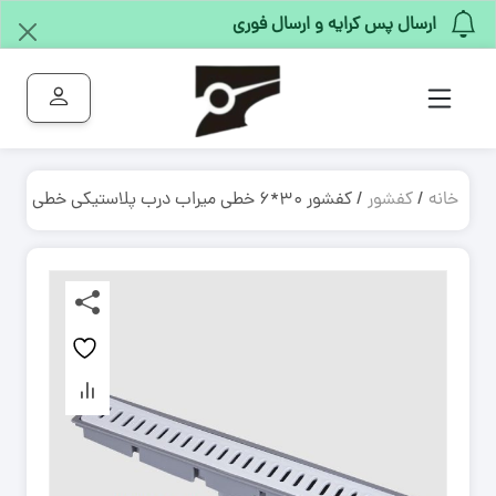
ارسال پس کرایه و ارسال فوری
خانه
/
کفشور
/ کفشور ۳۰*۶ خطی میراب درب پلاستیکی خطی