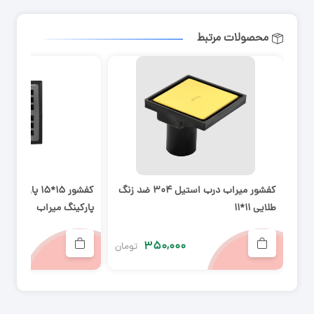
محصولات مرتبط
کفشور میراب درب استیل ۳۰۴ ضد زنگ
کفشور ۱۵*۱۵ پار
طلایی ۱۱*۱۱
پارکینگ میراب
۰
۳۵۰,۰۰۰
تومان