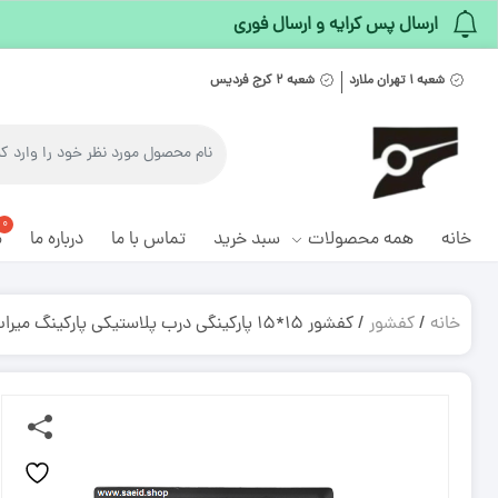
ارسال پس کرایه و ارسال فوری
شعبه ۱ تهران ملارد
شعبه ۲ کرج فردیس
خانه
همه محصولات
سبد خرید
تماس با ما
درباره ما
م
خانه
/
کفشور
/ کفشور ۱۵*۱۵ پارکینگی درب پلاستیکی پارکینگ میراب