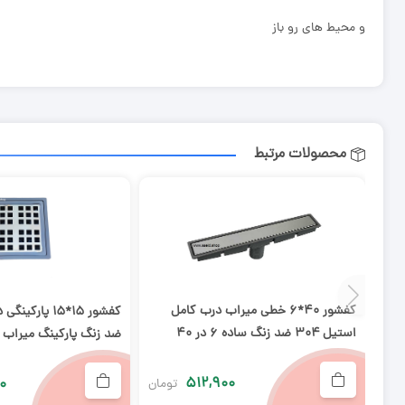
و محیط های رو باز
محصولات مرتبط
کفشور ۴۰*۶ خطی میراب درب کامل
استیل ۳۰۴ ضد زنگ ساده ۶ در ۴۰
ضد زنگ پارکینگ میراب
۵۱۲,۹۰۰
۰
تومان