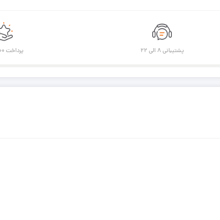
پشتیبانی ۸ الی ۲۲
پرداخت ۱۰۰% امن