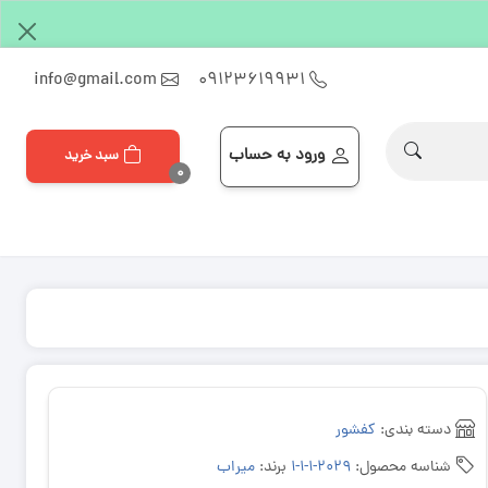
info@gmail.com
۰۹۱۲۳۶۱۹۹۳۱
ورود به حساب
سبد خرید
۰
دسته بندی:
کفشور
شناسه محصول:
۲۰۲۹-۱-۱-۱
برند:
میراب