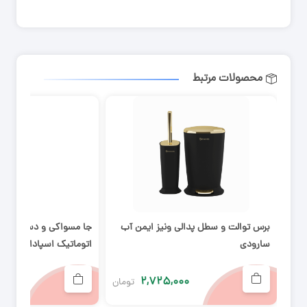
محصولات مرتبط
برس توالت و سطل پدالی ونیز ایمن آب
جا مسواکی و دستگاه خ
سارودی
اتوماتیک اسپادانا سفید
۰
۲,۷۲۵,۰۰۰
تومان