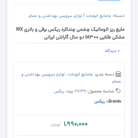
دسته:
/
جامایع اتومات
لوازم سرویس بهداشتی و حمام
مایع ریز اتوماتیک چشمی چندکاره ریکس برقی و باتری RIX
مشکی طلایی bt300 دو سال گارانتی ایرانی
۰
دیدگاه
دسته بندی:
جامایع اتومات
,
لوازم سرویس بهداشتی و
حمام
شناسه محصول:
۲۷۳۹
برند:
ریکس
Brands::
ریکس
۱,۹۹۰,۰۰۰
تومان