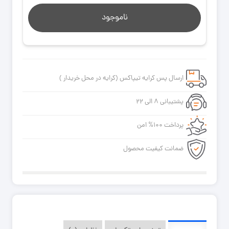
ناموجود
ارسال پس کرایه تیپاکس (کرایه در محل خریدار )
پشتیبانی ۸ الی ۲۲
پرداخت ۱۰۰% امن
ضمانت کیفیت محصول