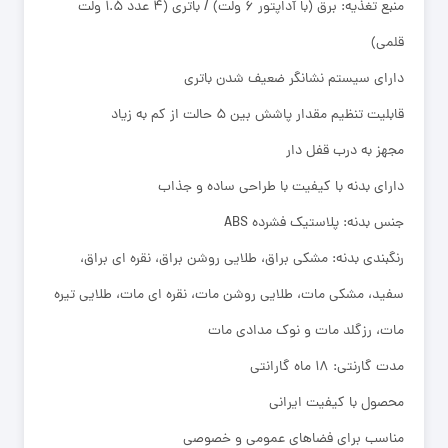
منبع تغذیه: برق (با آداپتور ۶ ولت) / باتری (۴ عدد ۱.۵ ولت
قلمی)
دارای سیستم نشانگر ضعیف شدن باتری
قابلیت تنظیم مقدار پاشش بین ۵ حالت از کم به زیاد
مجهز به درب قفل دار
دارای بدنه با کیفیت با طراحی ساده و جذاب
جنس بدنه: پلاستیک فشرده ABS
رنگبندی بدنه: مشکی براق، طلایی روشن براق، نقره ای براق،
سفید، مشکی مات، طلایی روشن مات، نقره ای مات، طلایی تیره
مات، رزگلد مات و نوک مدادی مات
مدت گارنتی: ۱۸ ماه گارانتی
محصول با کیفیت ایرانی
مناسب برای فضاهای عمومی و خصوصی