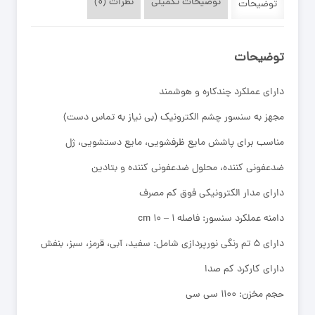
توضیحات تکمیلی
نظرات (۰)
توضیحات
توضیحات
دارای عملکرد چندکاره و هوشمند
مجهز به سنسور چشم الکترونیک (بی نیاز به تماس دست)
مناسب برای پاشش مایع ظرفشویی، مایع دستشویی، ژل
ضدعفونی کننده، محلول ضدعفونی کننده و بتادین
دارای مدار الکترونیکی فوق کم مصرف
دامنه عملکرد سنسور: فاصله 1 – 10 cm
دارای ۵ تم رنگی نورپردازی شامل: سفید، آبی، قرمز، سبز، بنفش
دارای کارکرد کم صدا
حجم مخزن: ۱۱۰۰ سی سی