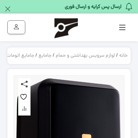
ارسال پس کرایه و ارسال فوری
خانه
/
لوازم سرویس بهداشتی و حمام
/
جامایع
/
جامایع اتومات
/ مایع