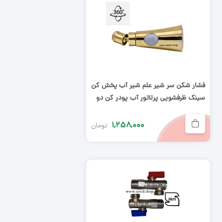
فشار شکن سر شیر علم شیر آب پخش کن
سینک ظرفشویی پرلاتور آب پودر کن دو
حالته آبپاش طلایی
۱,۲۵۸,۰۰۰
تومان