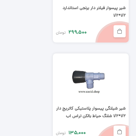
شیر پیسوار فیلتر دار برنجی استاندارد
۱/۲*۱/۲
۲۹۹,۵۰۰
تومان
شیر شیلنگی پیسوار پلاستیکی کاتریج دار
۱/۲*۱/۲ شلنگ حیاط بالکن تراس اب
خوری پشت بام
۱۳۵,۰۰۰
تومان