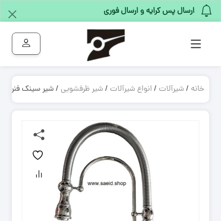
ارسال پس کرایه و ارسال فوری
خانه
/
شیرآلات
/
انواع شیرآلات
/
شیر ظرفشویی
/ شیر سینک فنری ظرفشویی دوکاره علم متحرک ۲ منظ