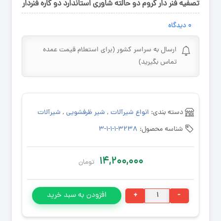
تصفیه فنر دار کروم دو حالته شاوری استاندارد دو کاره فنردار
۰
دیدگاه
ارسال به سراسر کشور (برای استعلام قیمت عمده
تماس بگیرید)
دسته بندی:
انواع شیرآلات
,
شیر ظرفشویی
,
شیرآلات
شناسه محصول:
۳۲۳۸-۱-۱-۱-۳
۱۴,۲۰۰,۰۰۰
تومان
شیر
+
-
افزودن به سبد خرید
سینک
فنری