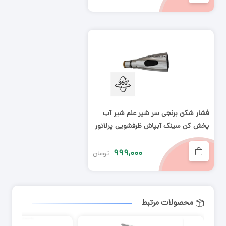
فشار شکن برنجی سر شیر علم شیر آب
پخش کن سینک آبپاش ظرفشویی پرلاتور
آب پودر کن دو حالته کروم
۹۹۹,۰۰۰
تومان
محصولات مرتبط