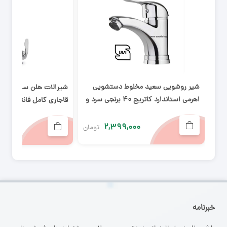
شیر روشویی سعید مخلوط دستشویی
شیرالات هلن سینک آشپز
اهرمی استاندارد کاتریج ۴۰ برنجی سرد و
قاجاری کامل فانتزی بامب
گرم
۲,۳۹۹,۰۰۰
۰۰۰
تومان
خبرنامه