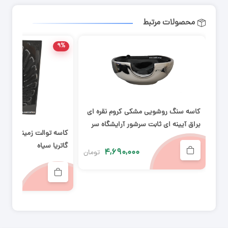
محصولات مرتبط
۹%
کاسه سنگ روشویی مشکی کروم نقره ای
براق آیینه ای ثابت سرشور آرایشگاه سر
کاسه توالت زمینی پوریم
شور آرایشگاهی
گاتریا سیاه
۴,۶۹۰,۰۰۰
تومان
۰۰۰
۰