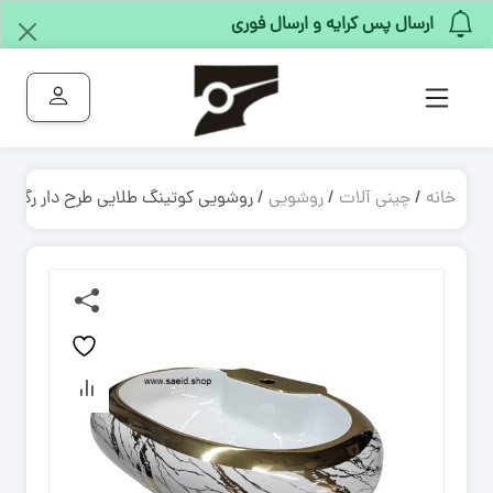
ارسال پس کرایه و ارسال فوری
خانه
/
چینی آلات
/
روشویی
/ روشویی کوتینگ طلایی طرح دار رگه دار ۴۰*۶۰ مروار