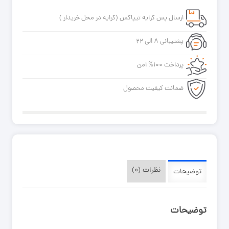
ضد
ارسال پس کرایه تیپاکس (کرایه در محل خریدار )
آب
۴۰*۶۰
پشتیبانی ۸ الی ۲۲
کاسه
طوسی
پرداخت ۱۰۰% امن
گاتریا
عدد
ضمانت کیفیت محصول
نظرات (۰)
توضیحات
توضیحات