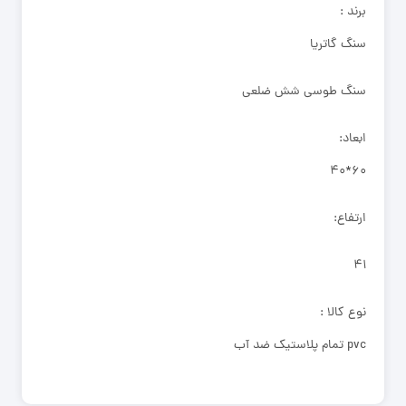
برند :
سنگ گاتریا
سنگ طوسی شش ضلعی
ابعاد:
۶۰*۴۰
ارتفاع:
۴۱
نوع کالا :
pvc تمام پلاستیک ضد آب