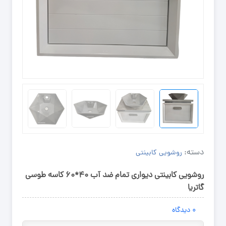
دسته:
روشویی کابینتی
روشویی کابینتی دیواری تمام ضد آب ۴۰*۶۰ کاسه طوسی
گاتریا
۰
دیدگاه