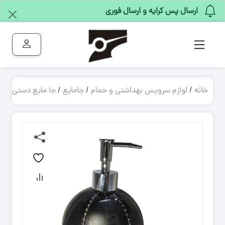
ارسال پس کرایه و ارسال فوری
خانه
/
لوازم سرویس بهداشتی و حمام
/
جامایع
/
جا مایع دستی
/ جا