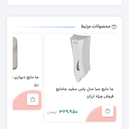
محصولات مرتبط
جا مایع دیواری تمام اس
ریز
جا مایع صبا مدل یاس سفید جامایع
فروش ویژه ارزان
۰۰
۳۲۹,۹۵۰
تومان