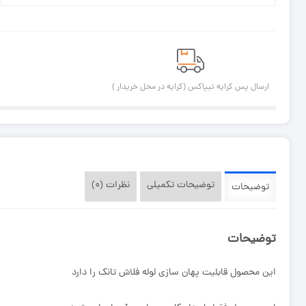
ارسال پس کرایه تیپاکس (کرایه در محل خریدار )
توضیحات تکمیلی
نظرات (۰)
توضیحات
توضیحات
این محصول قابلیت پهان سازی لوله فلاش تانک را دارد