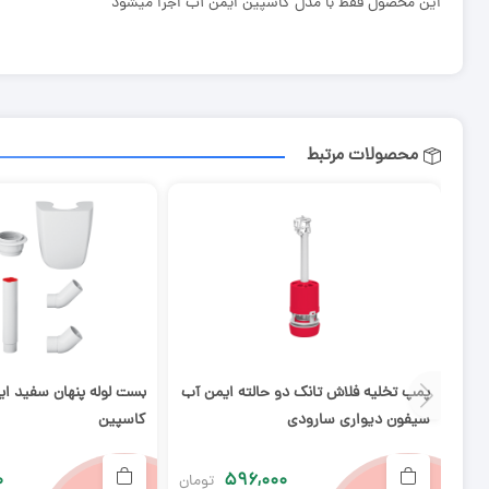
این محصول فقط با مدل کاسپین ایمن آب اجرا میشود
محصولات مرتبط
پمپ تخلیه فلاش تانک دو حالته ایمن آب
بست لوله پنهان سفید ا
سیفون دیواری سارودی
کاسپین
۰
۵۹۶,۰۰۰
تومان