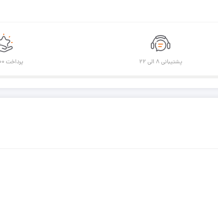
پشتیبانی ۸ الی ۲۲
پرداخت ۱۰۰% امن