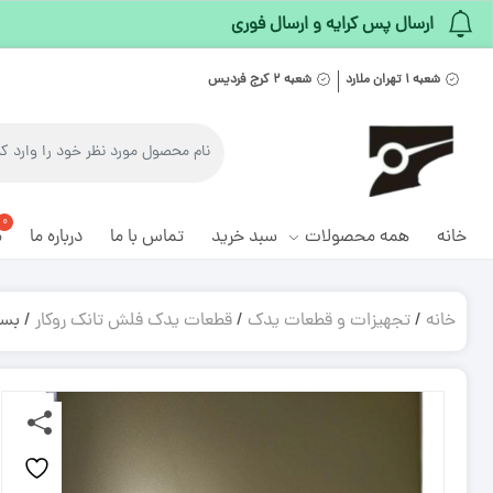
ارسال پس کرایه و ارسال فوری
شعبه ۱ تهران ملارد
شعبه ۲ کرج فردیس
خانه
همه محصولات
سبد خرید
تماس با ما
درباره ما
م
خانه
/
تجهیزات و قطعات یدک
/
قطعات یدک فلش تانک روکار
/ بست