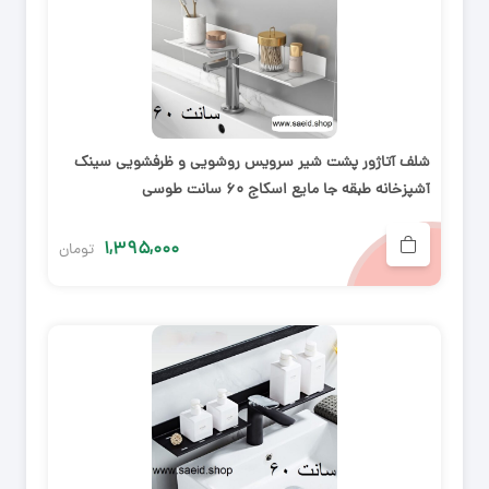
شلف آتاژور پشت شیر سرویس روشویی و ظرفشویی سینک
آشپزخانه طبقه جا مایع اسکاج ۶۰ سانت طوسی
۱,۳۹۵,۰۰۰
تومان