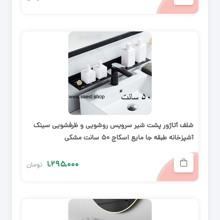
شلف آتاژور پشت شیر سرویس روشویی و ظرفشویی سینک
آشپزخانه طبقه جا مایع اسکاج ۵۰ سانت مشکی
۱,۲۹۵,۰۰۰
تومان