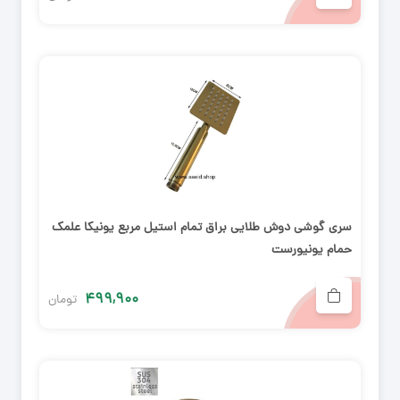
سری گوشی دوش طلایی براق تمام استیل مربع یونیکا علمک
حمام یونیورست
۴۹۹,۹۰۰
تومان