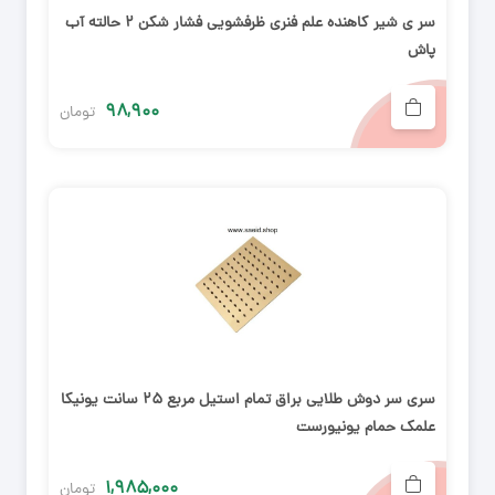
سر ی شیر کاهنده علم فنری ظرفشویی فشار شکن ۲ حالته آب
پاش
۹۸,۹۰۰
تومان
سری سر دوش طلایی براق تمام استیل مربع ۲۵ سانت یونیکا
علمک حمام یونیورست
۱,۹۸۵,۰۰۰
تومان