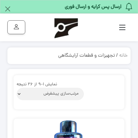
ارسال پس کرایه و ارسال فوری
خانه
/ تجهیزات و قطعات آرایشگاهی
نمایش ۱–۹ از ۲۶ نتیجه