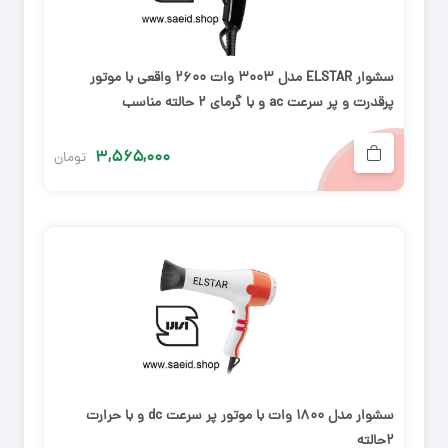
سشوار ELSTAR مدل 3003 وات 2600 واقعی با موتور
پرقدرت و پر سرعت ac و با گرمای 2 حالته مناسب
۳,۵۶۵,۰۰۰
تومان
سشوار مدل 1800 وات با موتور پر سرعت dc و با حرارت
2حالته