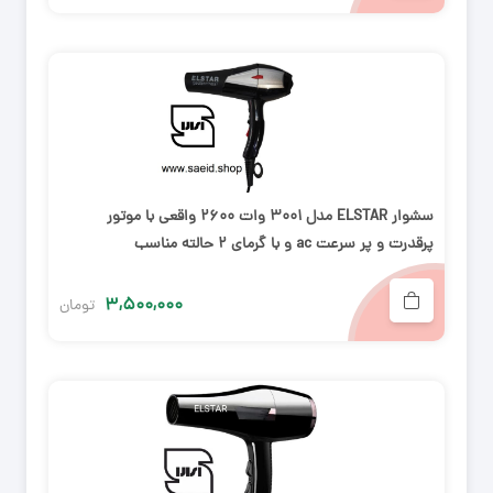
سشوار ELSTAR مدل 3001 وات 2600 واقعی با موتور
پرقدرت و پر سرعت ac و با گرمای 2 حالته مناسب
۳,۵۰۰,۰۰۰
تومان