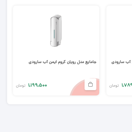
ن آب سارودی
جامایع مدل رویان کروم ایمن آب سارودی
۱,۱۹۹,۵۰۰
۱,۷۸
تومان
تومان