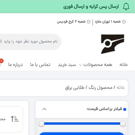
ارسال پس کرایه و ارسال فوری
شعبه ۱ تهران ملارد
شعبه ۲ کرج فردیس
خانه
همه محصولات
سبد خرید
تماس با ما
درباره ما
م
خانه
/ محصول رنگ / طلایی براق
فیلتر براساس قیمت:
محب