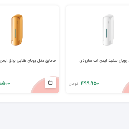
 رویان سفید ایمن آب سارودی
جامایع مدل رویان طلایی براق ایم
۹,۵۰۰
۴۹۹,۹۵۰
تومان