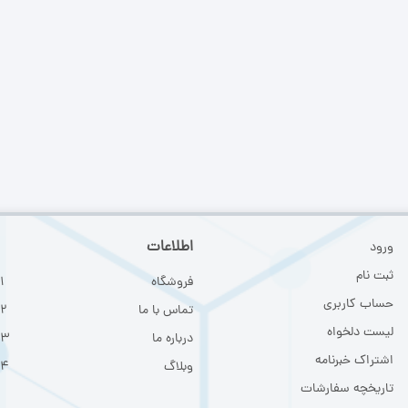
اطلاعات
ورود
ثبت نا
م
فروشگاه
حساب کاربری
تماس با ما
لیست دلخواه
درباره ما
اشتراک خبرنامه
وبلاگ
تاریخچه سفارشات