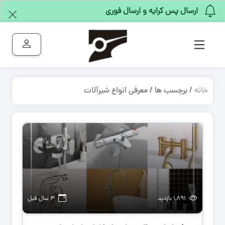
ارسال پس کرایه و ارسال فوری
خانه
/ برچسب ها / معرفی انواع شیرآلات
۱,۸۹۱ بازدید
۳ سال قبل